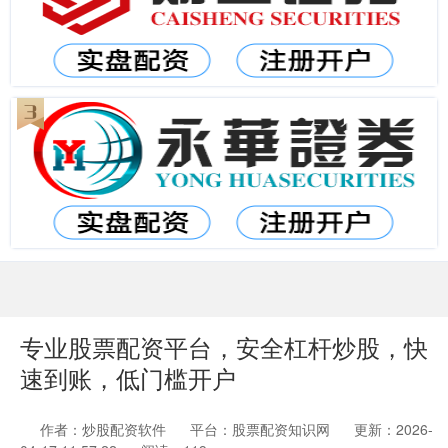
专业股票配资平台，安全杠杆炒股，快
速到账，低门槛开户
作者：炒股配资软件
平台：股票配资知识网
更新：2026-