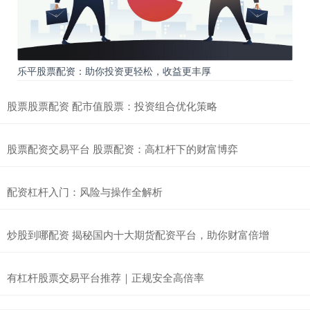
乐平股票配资：助你投资更轻松，收益更丰厚
股票股票配资 配市值股票：投资组合优化策略
股票配资交易平台 股票配资：高杠杆下的财富博弈
配资杠杆入门：风险与操作全解析
炒股到哪配资 揭秘国内十大期货配资平台，助你财富倍增
有杠杆股票交易平台推荐｜正规安全高倍率