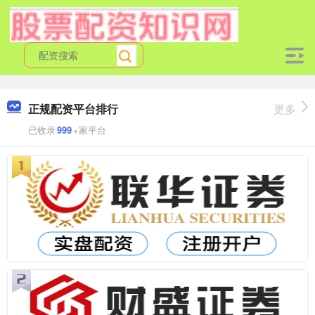
正规配资平台排行
更多
已收录
999
+家平台