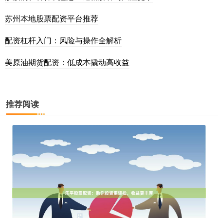
苏州本地股票配资平台推荐
配资杠杆入门：风险与操作全解析
美原油期货配资：低成本撬动高收益
推荐阅读