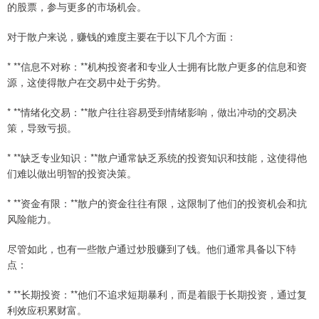
的股票，参与更多的市场机会。
对于散户来说，赚钱的难度主要在于以下几个方面：
* **信息不对称：**机构投资者和专业人士拥有比散户更多的信息和资
源，这使得散户在交易中处于劣势。
* **情绪化交易：**散户往往容易受到情绪影响，做出冲动的交易决
策，导致亏损。
* **缺乏专业知识：**散户通常缺乏系统的投资知识和技能，这使得他
们难以做出明智的投资决策。
* **资金有限：**散户的资金往往有限，这限制了他们的投资机会和抗
风险能力。
尽管如此，也有一些散户通过炒股赚到了钱。他们通常具备以下特
点：
* **长期投资：**他们不追求短期暴利，而是着眼于长期投资，通过复
利效应积累财富。