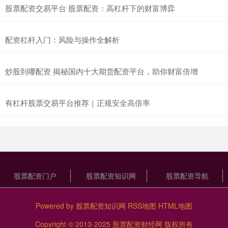
股票配资交易平台 股票配资：高杠杆下的财富博弈
配资杠杆入门：风险与操作全解析
炒股到哪配资 揭秘国内十大期货配资平台，助你财富倍增
有杠杆股票交易平台推荐｜正规安全高倍率
股票配资门户
股票配资知识网
股票配资导航
Powered by
股票配资知识网
RSS地图
HTML地图
Copyright
© 2013-2025
股票配资财经网
版权所有