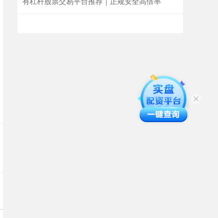
有杠杆股票交易平台推荐｜正规安全高倍率