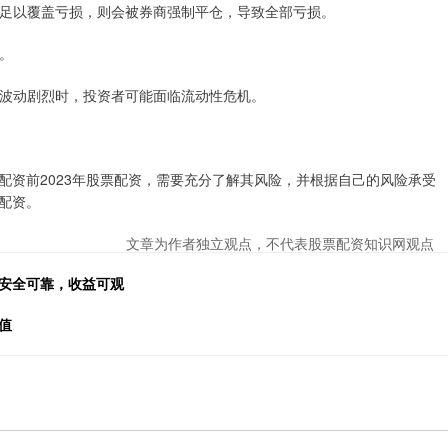
金不足以覆盖亏损，则会被券商强制平仓，导致全部亏损。
益。
市场波动剧烈时，投资者可能面临流动性危机。
配资前2023年股票配资，需要充分了解其风险，并根据自己的风险承受
配资。
文章为作者独立观点，不代表股票配资知识网观点
，安全可靠，收益可观
值