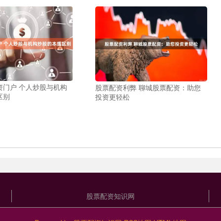
资门户 个人炒股与机构
股票配资利弊 聊城股票配资：助您
区别
投资更轻松
股票配资知识网