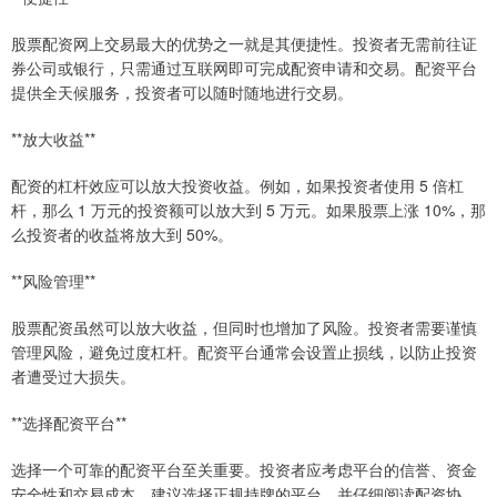
股票配资网上交易最大的优势之一就是其便捷性。投资者无需前往证
券公司或银行，只需通过互联网即可完成配资申请和交易。配资平台
提供全天候服务，投资者可以随时随地进行交易。
**放大收益**
配资的杠杆效应可以放大投资收益。例如，如果投资者使用 5 倍杠
杆，那么 1 万元的投资额可以放大到 5 万元。如果股票上涨 10%，那
么投资者的收益将放大到 50%。
**风险管理**
股票配资虽然可以放大收益，但同时也增加了风险。投资者需要谨慎
管理风险，避免过度杠杆。配资平台通常会设置止损线，以防止投资
者遭受过大损失。
**选择配资平台**
选择一个可靠的配资平台至关重要。投资者应考虑平台的信誉、资金
安全性和交易成本。建议选择正规持牌的平台，并仔细阅读配资协