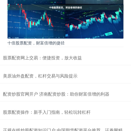
十倍股票配资，财富倍增的捷径
股票配资网上交易：便捷投资，放大收益
美原油外盘配资，杠杆交易与风险提示
配资炒股官网开户 济南配资炒股：助你财富倍增的利器
股票配资操作：新手入门指南，轻松玩转杠杆
正规在线炒股配资知识门户 中国期货配资平台推荐，证券网精