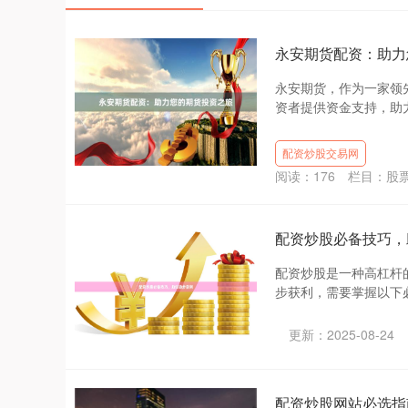
永安期货配资：助力
永安期货，作为一家领
资者提供资金支持，助力
配资炒股交易网
阅读：
176
栏目：
股
配资炒股必备技巧，
配资炒股是一种高杠杆
步获利，需要掌握以下必备技
更新：2025-08-24
配资炒股网站必选指