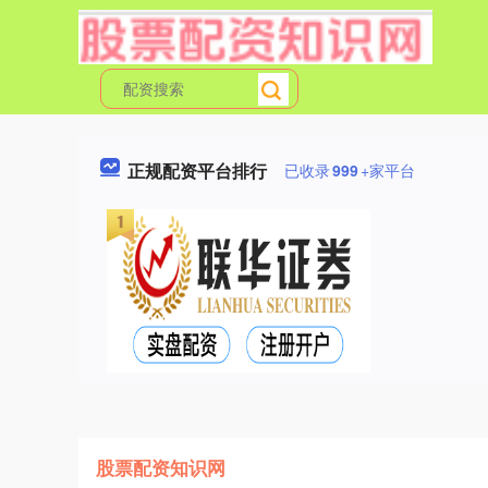
正规配资平台排行
已收录
999
+家平台
股票配资知识网