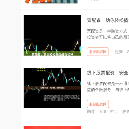
票配资：助你轻松撬
票配资是一种融资方式
投资者可以将自己的股票
更新：20
股票配资网
线下股票配资：安全
线下股票配资是一种通
益的金融服务。与线上配资
股票配资网
阅读：
106
栏目：
股