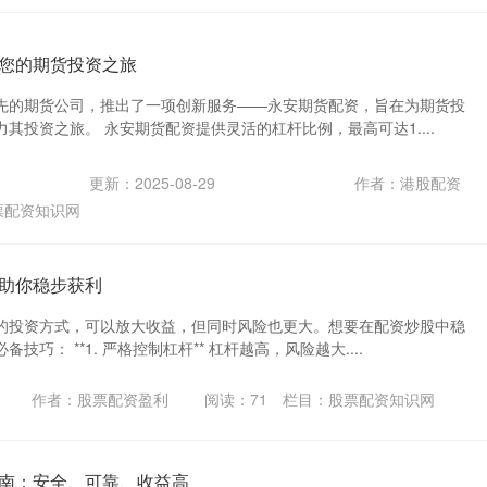
您的期货投资之旅
先的期货公司，推出了一项创新服务——永安期货配资，旨在为期货投
其投资之旅。 永安期货配资提供灵活的杠杆比例，最高可达1....
更新：2025-08-29
作者：港股配资
票配资知识网
助你稳步获利
的投资方式，可以放大收益，但同时风险也更大。想要在配资炒股中稳
巧： **1. 严格控制杠杆** 杠杆越高，风险越大....
作者：股票配资盈利
阅读：
71
栏目：
股票配资知识网
南：安全、可靠、收益高