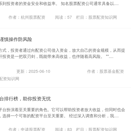
到投资者的资金安全和收益率。 知名股票配资公司通常具备以....
作者：杭州股票配资
阅读：
57
栏目：
股票配资知识网
谨慎操作防风险
方式，投资者通过向配资公司借入资金，放大自己的资金规模，从而提
投资是一把双刃剑，既能带来高收益，也伴随着高风险。 **....
更新：2025-06-10
作者：股票基金配资
配资知识网
台排行榜，助你投资无忧
平台扮演着至关重要的角色。它可以帮助投资者放大收益，但同时也会
选择一个可靠的配资平台至关重要。 经过深入调查和分析，我....
作者：申请股票配资
阅读：
83
栏目：
股票配资知识网