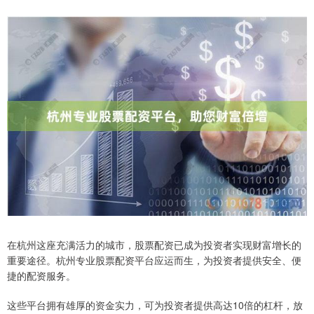
在杭州这座充满活力的城市，股票配资已成为投资者实现财富增长的
重要途径。杭州专业股票配资平台应运而生，为投资者提供安全、便
捷的配资服务。
这些平台拥有雄厚的资金实力，可为投资者提供高达10倍的杠杆，放