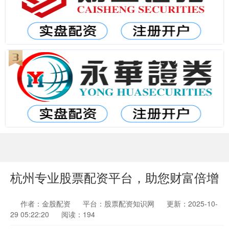
杭州专业股票配资平台，助您财富倍增
作者：金股配资
平台：股票配资知识网
更新：2025-10-
29 05:22:20
阅读：194