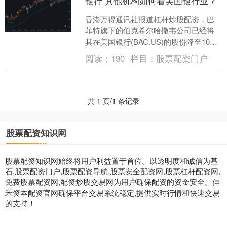
银行 其他机构如何看美国银行业？
香港万得通讯社报道杠杆炒股配资，巴
菲特旗下的伯克希尔哈撒韦公司已经将
其在美国银行(BAC.US)的股份降至10%
以下。这样的持股比例后续操作已没有
阅读：
190
栏目：
股票配资门户
频繁披露的义务....
共 1 页/1 条记录
股票配资知识网
股票配资知识网始终将用户利益置于首位。以透明度和诚信为基
石,股票配资门户,股票配资导航,股票安全配资网,股票杠杆配资网,
免费股票配资网,配资炒股交易网为用户确保配资的资金安全。佳
禾资本配资官网确保平台交易系统稳定,提供实时行情和快速交易
的支持！