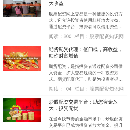
大收益
股票配资网上交易是一种便捷的投资方
式，它允许投资者使用杠杆放大收益。
通过配资平台，投资者可以借用资金，
将自己的投资金额放大数倍，从而获得
阅读：
200
栏目：
股票配资知识网
更高的潜在回报。 **便....
期货配资代理：低门槛，高收益，
助你财富增值
期货配资，是指投资者通过配资公司借
入资金，扩大交易规模的一种投资方
式。期货配资代理，则是为投资者提供
配资服务的中间人。 相较于传统投资方
阅读：
104
栏目：
股票配资知识网
式，期货配资具有以下优势....
炒股配资交易平台：助您资金放
大，投资无忧
在当今快节奏的金融市场中，炒股配资
交易平台已成为投资者放大资金、提升