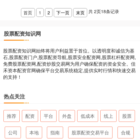
共
2
页
18
条记录
首页
1
2
下一页
末页
股票配资知识网
股票配资知识网始终将用户利益置于首位。以透明度和诚信为基
石,股票配资门户,股票配资导航,股票安全配资网,股票杠杆配资网,
免费股票配资网,配资炒股交易网为用户确保配资的资金安全。佳
禾资本配资官网确保平台交易系统稳定,提供实时行情和快速交易
的支持！
热点关注
推荐
配资
平台
外盘
低成本
线上
股票
公司
本地
指南
股票配资交易平台
合规